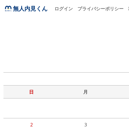
無人内見くん
ログイン
プライバシーポリシー
日
月
2
3