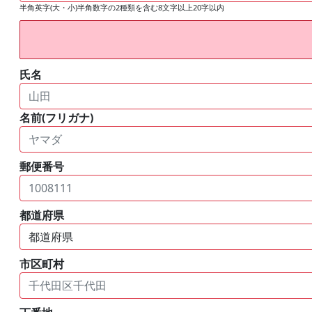
半角英字(大・小)半角数字の2種類を含む8文字以上20字以内
氏名
名前(フリガナ)
郵便番号
都道府県
市区町村