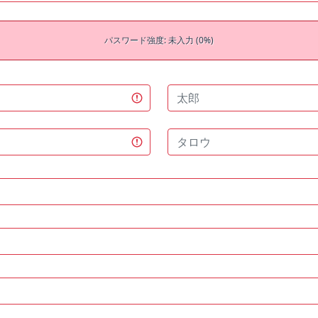
パスワード強度: 未入力 (0%)