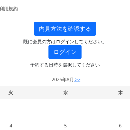
利用規約
内見方法を確認する
既に会員の方はログインしてください。
ログイン
予約する日時を選択してください
2026年8月
>>
火
水
木
4
5
6