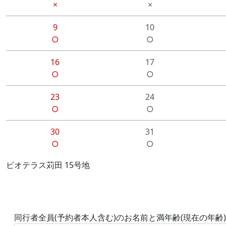
×
×
9
10
○
○
16
17
○
○
23
24
○
○
30
31
○
○
ビオテラス苅田 15号地
同行者全員(予約者本人含む)のお名前と満年齢(現在の年齢