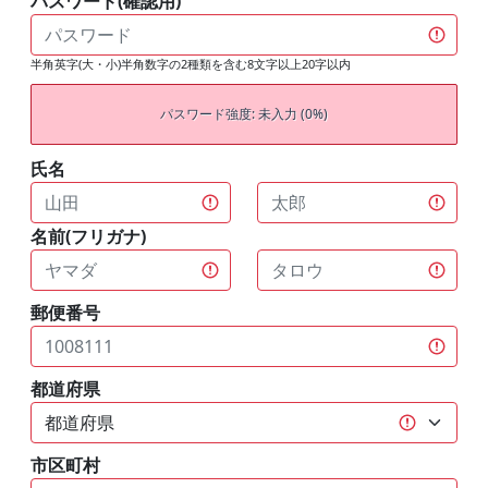
パスワード(確認用)
半角英字(大・小)半角数字の2種類を含む8文字以上20字以内
パスワード強度: 未入力 (0%)
氏名
名前(フリガナ)
郵便番号
都道府県
市区町村