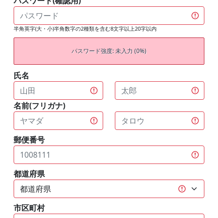
パスワード(確認用)
半角英字(大・小)半角数字の2種類を含む8文字以上20字以内
パスワード強度: 未入力 (0%)
氏名
名前(フリガナ)
郵便番号
都道府県
市区町村