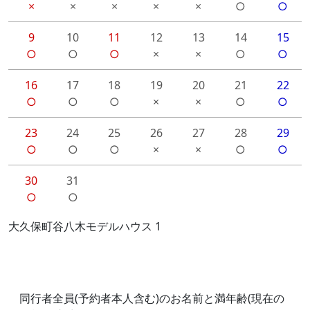
×
×
×
×
×
○
○
9
10
11
12
13
14
15
○
○
○
×
×
○
○
16
17
18
19
20
21
22
○
○
○
×
×
○
○
23
24
25
26
27
28
29
○
○
○
×
×
○
○
30
31
○
○
大久保町谷八木モデルハウス 1
同行者全員(予約者本人含む)のお名前と満年齢(現在の