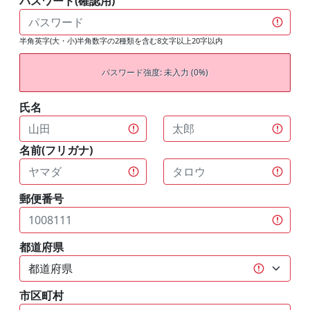
パスワード(確認用)
半角英字(大・小)半角数字の2種類を含む8文字以上20字以内
パスワード強度: 未入力 (0%)
氏名
名前(フリガナ)
郵便番号
都道府県
市区町村