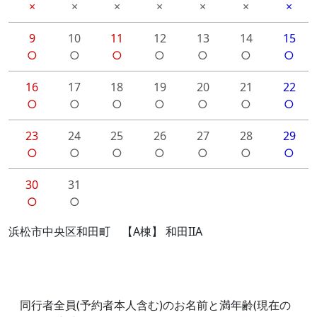
×
×
×
×
×
×
×
9
10
11
12
13
14
15
○
○
○
○
○
○
○
16
17
18
19
20
21
22
○
○
○
○
○
○
○
23
24
25
26
27
28
29
○
○
○
○
○
○
○
30
31
○
○
浜松市中央区和田町 【A棟】 和田IIA
同行者全員(予約者本人含む)のお名前と満年齢(現在の