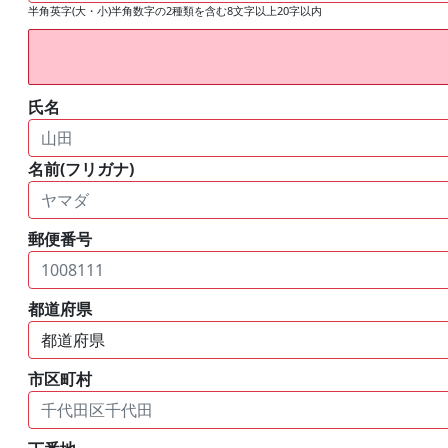
半角英字(大・小)半角数字の2種類を含む8文字以上20字以内
氏名
名前(フリガナ)
郵便番号
都道府県
市区町村