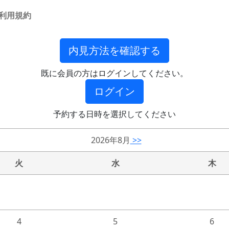
利用規約
内見方法を確認する
既に会員の方はログインしてください。
ログイン
予約する日時を選択してください
2026年8月
>>
火
水
木
4
5
6