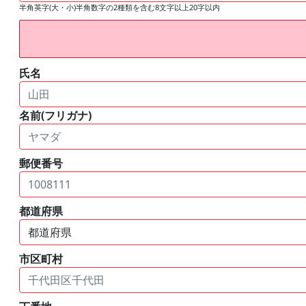
半角英字(大・小)半角数字の2種類を含む8文字以上20字以内
氏名
名前(フリガナ)
郵便番号
都道府県
市区町村