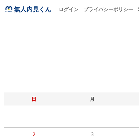
無人内見くん
ログイン
プライバシーポリシー
日
月
2
3