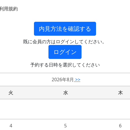
利用規約
内見方法を確認する
既に会員の方はログインしてください。
ログイン
予約する日時を選択してください
2026年8月
>>
火
水
木
4
5
6