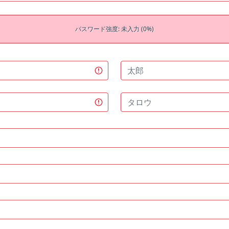
パスワード強度: 未入力 (0%)