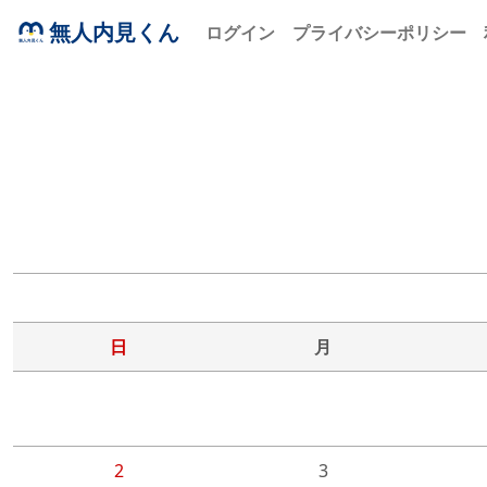
無人内見くん
ログイン
プライバシーポリシー
日
月
2
3