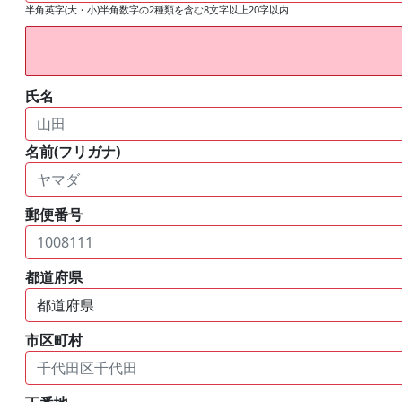
半角英字(大・小)半角数字の2種類を含む8文字以上20字以内
氏名
名前(フリガナ)
郵便番号
都道府県
市区町村