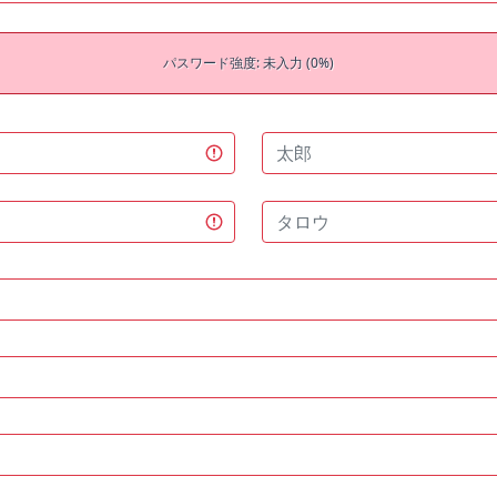
パスワード強度: 未入力 (0%)