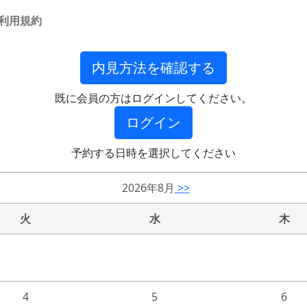
利用規約
内見方法を確認する
既に会員の方はログインしてください。
ログイン
予約する日時を選択してください
2026年8月
>>
火
水
木
4
5
6