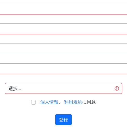
個人情報
、
利用規約
に同意
登録