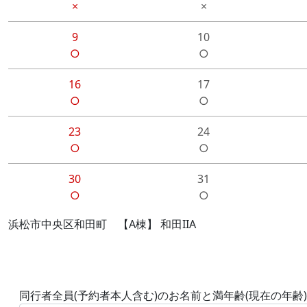
×
×
9
10
○
○
16
17
○
○
23
24
○
○
30
31
○
○
浜松市中央区和田町 【A棟】 和田IIA
同行者全員(予約者本人含む)のお名前と満年齢(現在の年齢