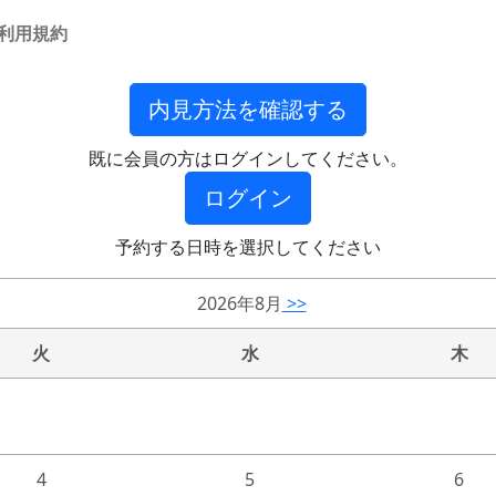
利用規約
内見方法を確認する
既に会員の方はログインしてください。
ログイン
予約する日時を選択してください
2026年8月
>>
火
水
木
4
5
6