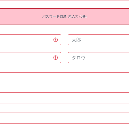
パスワード強度: 未入力 (0%)