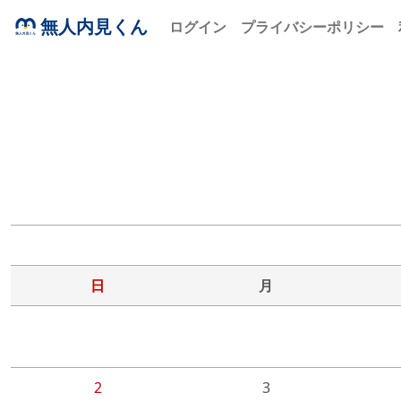
無人内見くん
ログイン
プライバシーポリシー
日
月
2
3