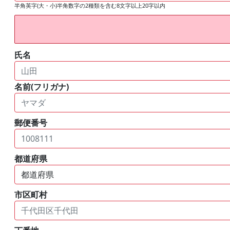
半角英字(大・小)半角数字の2種類を含む8文字以上20字以内
氏名
名前(フリガナ)
郵便番号
都道府県
市区町村