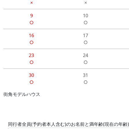
×
×
9
10
○
○
16
17
○
○
23
24
○
○
30
31
○
○
街角モデルハウス
同行者全員(予約者本人含む)のお名前と満年齢(現在の年齢