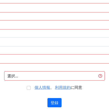
個人情報
、
利用規約
に同意
登録