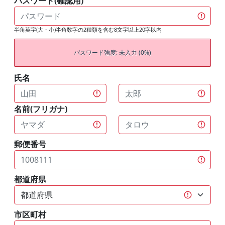
パスワード(確認用)
半角英字(大・小)半角数字の2種類を含む8文字以上20字以内
パスワード強度: 未入力 (0%)
氏名
名前(フリガナ)
郵便番号
都道府県
市区町村