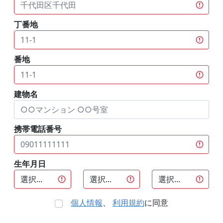
丁番地
番地
建物名
携帯電話番号
生年月日
個人情報
、
利用規約
に同意