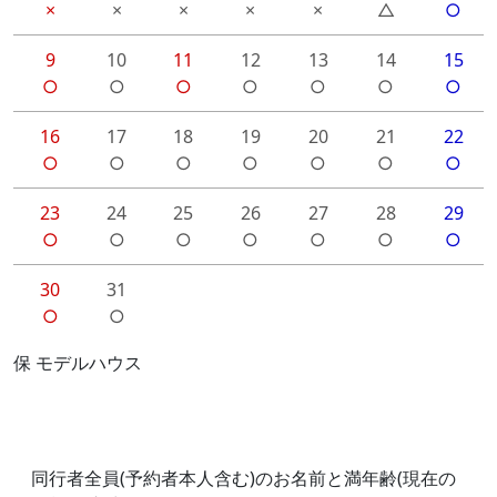
×
×
×
×
×
△
○
9
10
11
12
13
14
15
○
○
○
○
○
○
○
16
17
18
19
20
21
22
○
○
○
○
○
○
○
23
24
25
26
27
28
29
○
○
○
○
○
○
○
30
31
○
○
保 モデルハウス
同行者全員(予約者本人含む)のお名前と満年齢(現在の