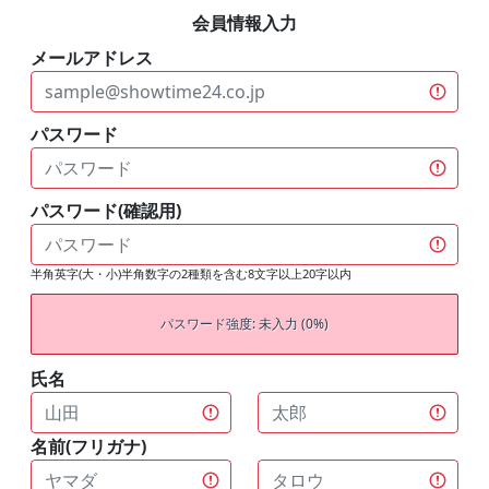
会員情報入力
メールアドレス
パスワード
パスワード(確認用)
半角英字(大・小)半角数字の2種類を含む8文字以上20字以内
パスワード強度: 未入力 (0%)
氏名
名前(フリガナ)