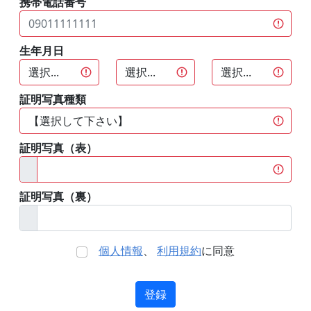
携帯電話番号
生年月日
証明写真種類
証明写真（表）
証明写真（裏）
個人情報
、
利用規約
に同意
登録