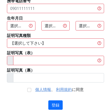
携帯電話番号
生年月日
証明写真種類
証明写真（表）
証明写真（裏）
個人情報
、
利用規約
に同意
登録