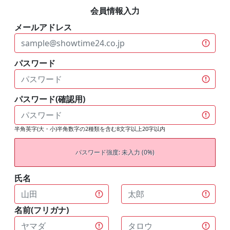
会員情報入力
メールアドレス
パスワード
パスワード(確認用)
半角英字(大・小)半角数字の2種類を含む8文字以上20字以内
パスワード強度: 未入力 (0%)
氏名
名前(フリガナ)