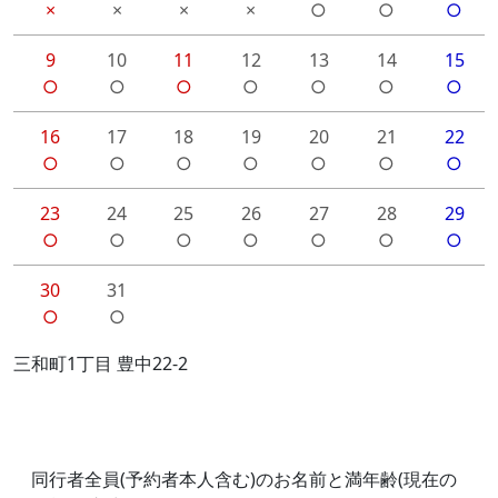
×
×
×
×
○
○
○
9
10
11
12
13
14
15
○
○
○
○
○
○
○
16
17
18
19
20
21
22
○
○
○
○
○
○
○
23
24
25
26
27
28
29
○
○
○
○
○
○
○
30
31
○
○
三和町1丁目 豊中22-2
同行者全員(予約者本人含む)のお名前と満年齢(現在の