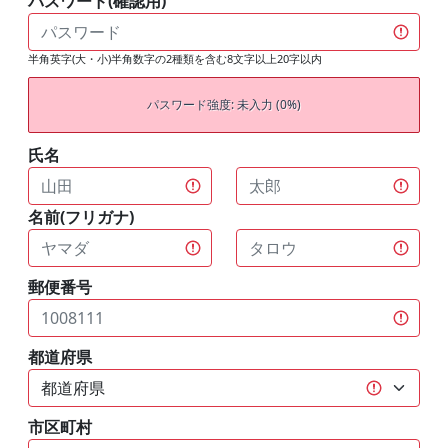
パスワード(確認用)
半角英字(大・小)半角数字の2種類を含む8文字以上20字以内
パスワード強度: 未入力 (0%)
氏名
名前(フリガナ)
郵便番号
都道府県
市区町村