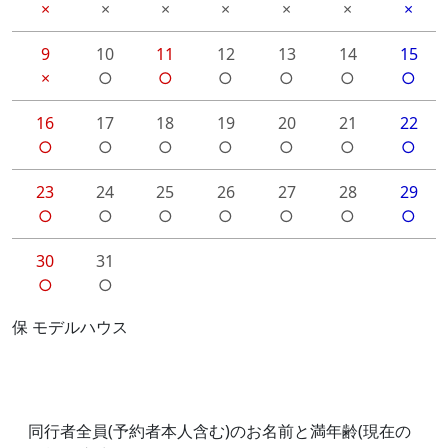
×
×
×
×
×
×
×
9
10
11
12
13
14
15
×
○
○
○
○
○
○
16
17
18
19
20
21
22
○
○
○
○
○
○
○
23
24
25
26
27
28
29
○
○
○
○
○
○
○
30
31
○
○
保 モデルハウス
同行者全員(予約者本人含む)のお名前と満年齢(現在の