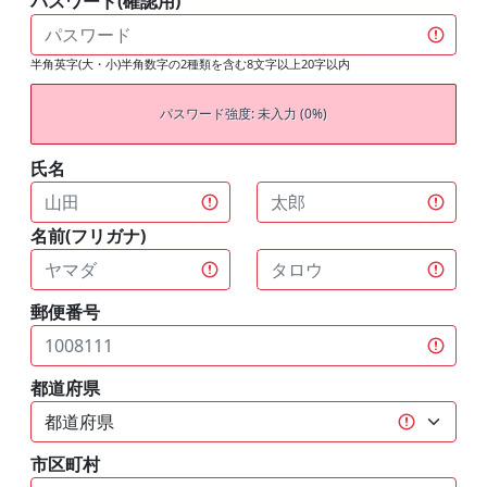
パスワード(確認用)
半角英字(大・小)半角数字の2種類を含む8文字以上20字以内
パスワード強度: 未入力 (0%)
氏名
名前(フリガナ)
郵便番号
都道府県
市区町村