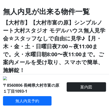
無人内見が出来る物件一覧
【大村市】【大村市富の原】シンプルノ
ート大村スタジオ モデルハウス無人見学
会☆スタッフなしで自由に見学♪【月・
木・金・土・日曜日夜7:00～夜11:00ま
で。火・水曜日朝8:00〜夜11:00まで。ご
案内メールを受け取り、スマホで簡単、
施解錠！
〒8560806 長崎県大村市富の原
案内図
１丁目1093-1
無人内見予約