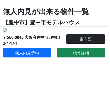
無人内見が出来る物件一覧
【豊中市】豊中市モデルハウス
〒560-0045 大阪府豊中市刀根山
案内図
2-4-17-1
無人内見予約
物件詳細